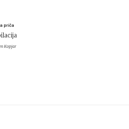
a priča
ilacija
n Kopjar