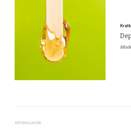
Kratk
Dep
Mlade