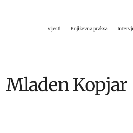
Vijesti
Književna praksa
Intervj
Mladen Kopjar