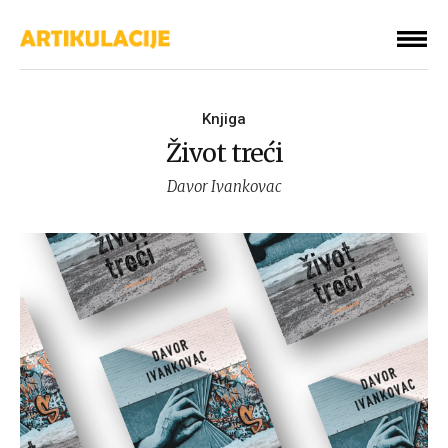
Knjiga
Život treći
Davor Ivankovac