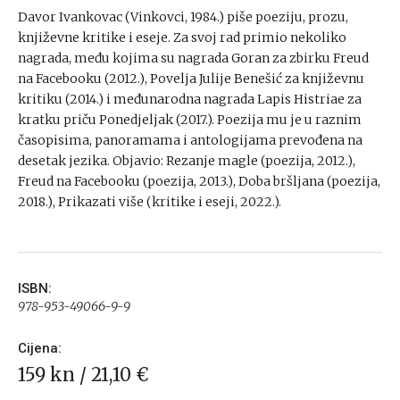
Davor Ivankovac (Vinkovci, 1984.) piše poeziju, prozu,
književne kritike i eseje. Za svoj rad primio nekoliko
nagrada, među kojima su nagrada Goran za zbirku Freud
na Facebooku (2012.), Povelja Julije Benešić za književnu
kritiku (2014.) i međunarodna nagrada Lapis Histriae za
kratku priču Ponedjeljak (2017.). Poezija mu je u raznim
časopisima, panoramama i antologijama prevođena na
desetak jezika. Objavio: Rezanje magle (poezija, 2012.),
Freud na Facebooku (poezija, 2013.), Doba bršljana (poezija,
2018.), Prikazati više (kritike i eseji, 2022.).
ISBN:
978-953-49066-9-9
Cijena:
159 kn / 21,10 €