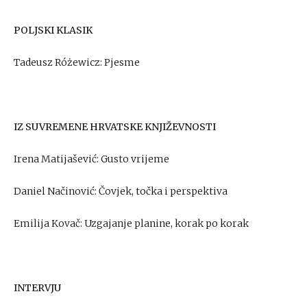
POLJSKI KLASIK
Tadeusz Różewicz: Pjesme
IZ SUVREMENE HRVATSKE KNJIŽEVNOSTI
Irena Matijašević: Gusto vrijeme
Daniel Načinović: Čovjek, točka i perspektiva
Emilija Kovač: Uzgajanje planine, korak po korak
INTERVJU