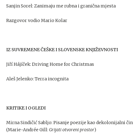
Sanjin Sorel: Zanimaju me rubna i granična mjesta
Razgovor vodio Mario Kolar
IZ SUVREMENE ČEŠKE I SLOVENSKE KNJIŽEVNOSTI
Jiří Hájíček: Driving Home for Christmas
Aleš Jelenko: Terra incognita
KRITIKE I OGLEDI
Mirna Sindičić Sabljo: Pisanje poezije kao dekolonijalni čin
(Marie-Andrée Gill:
Grijati otvoreni prostor
)