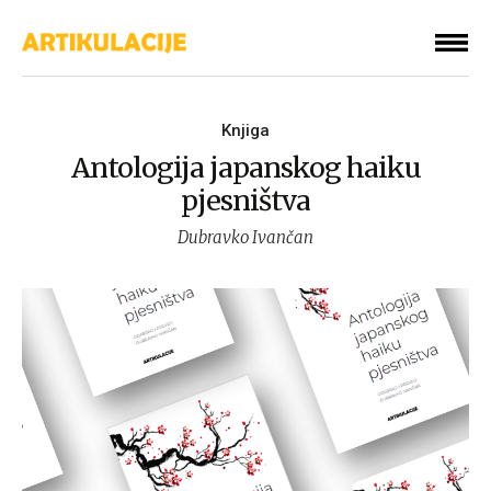
Knjiga
Antologija japanskog haiku
pjesništva
Dubravko Ivančan