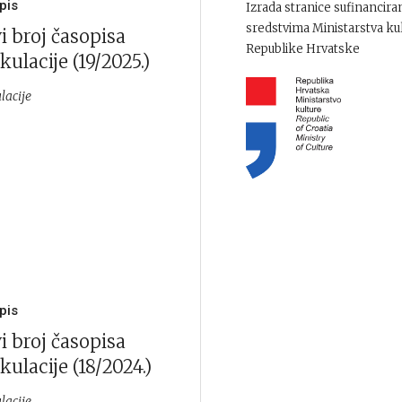
pis
Izrada stranice sufinancira
sredstvima Ministarstva ku
i broj časopisa
Republike Hrvatske
kulacije (19/2025.)
lacije
pis
i broj časopisa
kulacije (18/2024.)
lacije