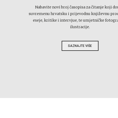
Nabavite novi broj časopisa za čitanje koji do
suvremenu hrvatsku i prijevodnu književnu prod
eseje, kritike i intervjue, te umjetničke fotogra
ilustracije.
SAZNAJTE VIŠE