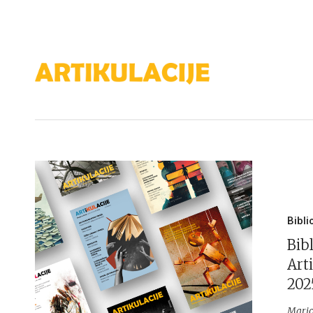
Bibli
Bibl
Arti
2025
Mario