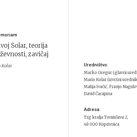
emoriam
voj Solar, teorija
ževnosti, zavičaj
Uredništvo:
 Kolar
Marko Gregur (glavni ured
Mario Kolar (izvršni uredni
Matija Ivačić, Franjo Nagulo
David Čarapina
Adresa:
Trg kralja Tomislava 2,
48 000 Koprivnica